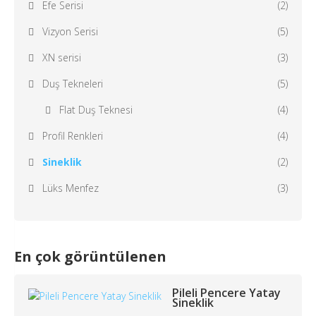
Efe Serisi
(2)
Vizyon Serisi
(5)
XN serisi
(3)
Duş Tekneleri
(5)
Flat Duş Teknesi
(4)
Profil Renkleri
(4)
Sineklik
(2)
Lüks Menfez
(3)
En çok görüntülenen
Pileli Pencere Yatay
Sineklik