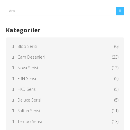
Kategoriler
Blob Serisi
(6)
Cam Desenleri
(23)
Nova Serisi
(13)
ERN Serisi
(5)
HKD Serisi
(5)
Deluxe Serisi
(5)
Sultan Serisi
(11)
Tempo Serisi
(13)