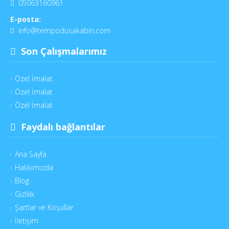
05063160961
E-posta:
info@tempodusakabin.com
Son Çalışmalarımız
Özel İmalat
Özel İmalat
Özel İmalat
Faydalı bağlantılar
Ana Sayfa
Hakkımızda
Blog
Gizlilik
Şartlar ve Koşullar
İletişim