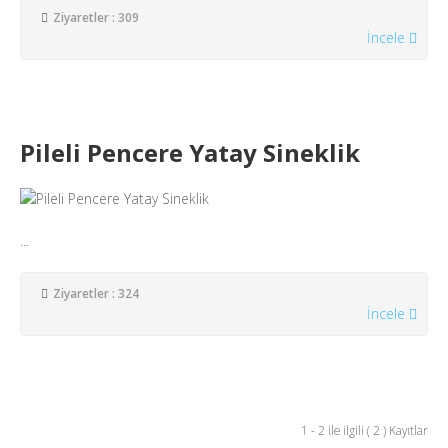
Ziyaretler : 309
İncele
Pileli Pencere Yatay Sineklik
...
Ziyaretler : 324
İncele
1 - 2 ile ilgili ( 2 ) Kayıtlar