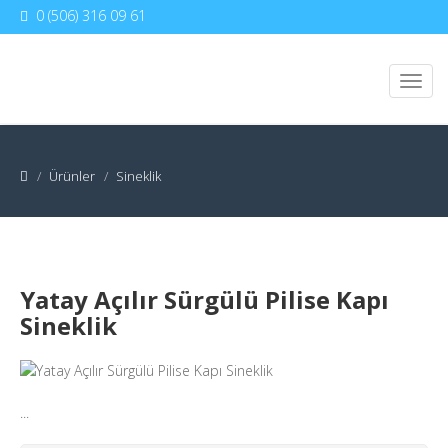
0 (506) 316 09 61
Ürünler
Sineklik
Yatay Açılır Sürgülü Pilise Kapı
Sineklik
...